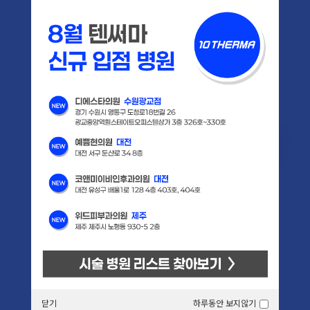
닫기
하루동안 보지않기